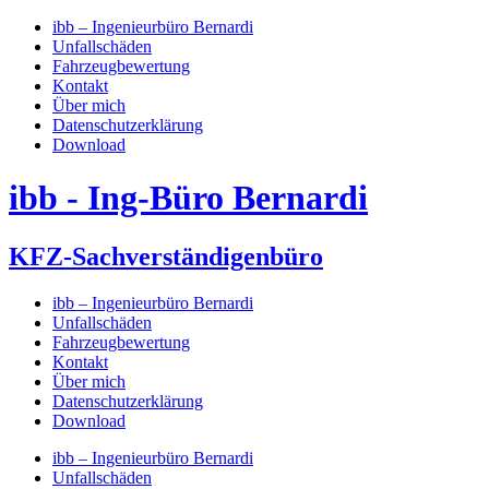
Skip
ibb – Ingenieurbüro Bernardi
to
Unfallschäden
content
Fahrzeugbewertung
Kontakt
Über mich
Datenschutzerklärung
Download
ibb - Ing-Büro Bernardi
KFZ-Sachverständigenbüro
ibb – Ingenieurbüro Bernardi
Unfallschäden
Fahrzeugbewertung
Kontakt
Über mich
Datenschutzerklärung
Download
ibb – Ingenieurbüro Bernardi
Unfallschäden