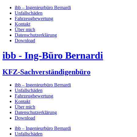
Skip
ibb – Ingenieurbüro Bernardi
to
Unfallschäden
content
Fahrzeugbewertung
Kontakt
Über mich
Datenschutzerklärung
Download
ibb - Ing-Büro Bernardi
KFZ-Sachverständigenbüro
ibb – Ingenieurbüro Bernardi
Unfallschäden
Fahrzeugbewertung
Kontakt
Über mich
Datenschutzerklärung
Download
ibb – Ingenieurbüro Bernardi
Unfallschäden